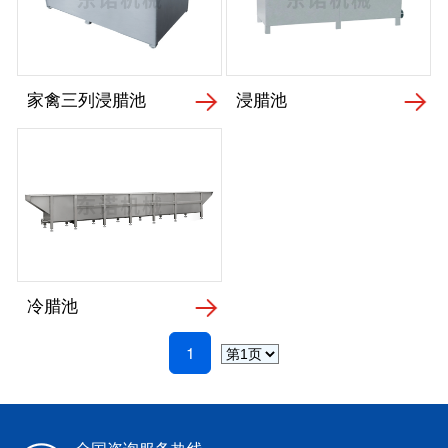
家禽三列浸腊池
浸腊池
冷腊池
1