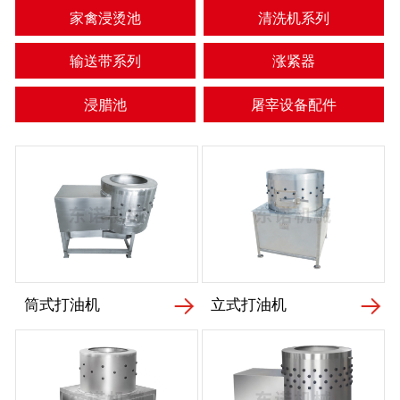
家禽浸烫池
清洗机系列
输送带系列
涨紧器
浸腊池
屠宰设备配件
筒式打油机
立式打油机