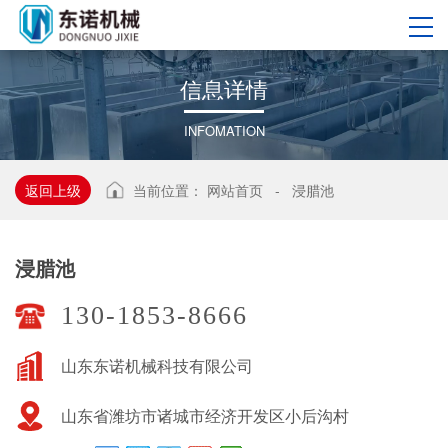
信
息
详
情
INFOMATION
返回上级
当前位置：
网站首页
-
浸腊池
浸腊池
130-1853-8666
山东东诺机械科技有限公司
山东省潍坊市诸城市经济开发区小后沟村