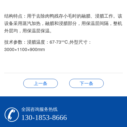
结构特点：用于去除肉鸭残存小毛时的融腊、浸腊工作。该
设备采用蒸汽加热，融腊和浸腊部分，用保温层间隔，整机
外层均，用保温层保温。
技术参数：浸腊温度：67-73°℃,外型尺寸：
3000×1100×900mm
上一条
下一条
全国咨询服务热线
130-1853-8666